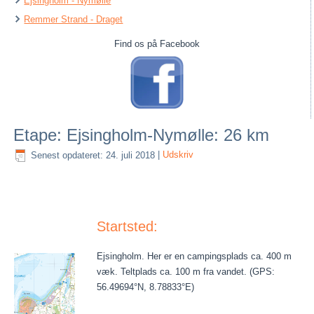
Ejsingholm - Nymølle
Remmer Strand - Draget
Find os på Facebook
Etape: Ejsingholm-Nymølle: 26 km
Senest opdateret: 24. juli 2018
|
Udskriv
Startsted:
Ejsingholm. Her er en campingsplads ca. 400 m
væk. Teltplads ca. 100 m fra vandet. (GPS:
56.49694°N, 8.78833°E)