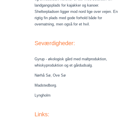
landgangsplads for kajakker og kanoer.
Shelterpladsen ligger mod nord lige over vejen. En
rigtig fin plads med gode forhold både for
overnatning, men også for et hvil.
Seværdigheder:
Gyrup - økologisk gård med maltproduktion,
whiskyproduktion og et gårdudsalg.
Nørhå Sø, Ove Sø
Madstedborg.
Lyngholm
Links: