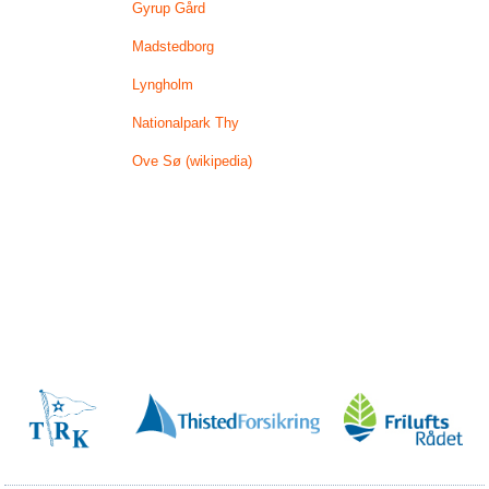
Gyrup Gård
Madstedborg
Lyngholm
Nationalpark Thy
Ove Sø (wikipedia)