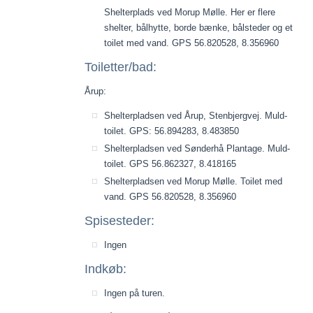
Shelterplads ved Morup Mølle. Her er flere
shelter, bålhytte, borde bænke, bålsteder og et
toilet med vand. GPS 56.820528, 8.356960
Toiletter/bad:
Årup:
Shelterpladsen ved Årup, Stenbjergvej. Muld-
toilet. GPS: 56.894283, 8.483850
Shelterpladsen ved Sønderhå Plantage. Muld-
toilet. GPS 56.862327, 8.418165
Shelterpladsen ved Morup Mølle. Toilet med
vand. GPS 56.820528, 8.356960
Spisesteder:
Ingen
Indkøb:
Ingen på turen.