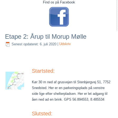
Find os på Facebook
Etape 2: Årup til Morup Mølle
Senest opdateret: 6. juli 2020
|
Udskriv
Startsted:
Kør 30 m ned af grusvejen til Stenbjergvej 51, 7752
Snedsted. Her er en parkeringsplads på venstre
side lige efter shelterpladsen. Her er let adgang til
åen ned ad en brink. GPS 56.894553, 8.485534
Slutsted: