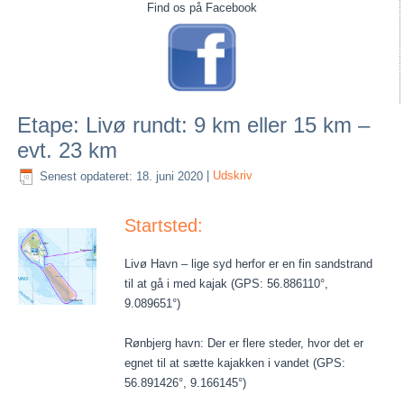
Find os på Facebook
Etape: Livø rundt: 9 km eller 15 km –
evt. 23 km
Senest opdateret: 18. juni 2020
|
Udskriv
Startsted:
Livø Havn – lige syd herfor er en fin sandstrand
til at gå i med kajak (GPS: 56.886110°,
9.089651°)
Rønbjerg havn: Der er flere steder, hvor det er
egnet til at sætte kajakken i vandet (GPS:
56.891426°, 9.166145°)