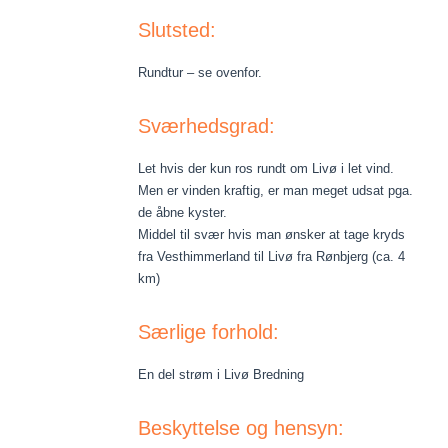
Slutsted:
Rundtur – se ovenfor.
Sværhedsgrad:
Let hvis der kun ros rundt om Livø i let vind.
Men er vinden kraftig, er man meget udsat pga.
de åbne kyster.
Middel til svær hvis man ønsker at tage kryds
fra Vesthimmerland til Livø fra Rønbjerg (ca. 4
km)
Særlige forhold:
En del strøm i Livø Bredning
Beskyttelse og hensyn: