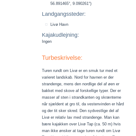
56.891465°, 9.090261°)
Landgangssteder:
Livø Havn
Kajakudlejning:
Ingen
Turbeskrivelse:
Turen rundt om Livø er en smuk tur med et
varieret landskab. Nord for havnen er der
strandenge, mens den nordlige del af øen er
bakket med skove af forskellige typer. Der er
masser af sten i strandkanten og skrænterne
når sjældent at gro til, da vestenvinden er hård
og der tit sker skred. Den sydvestlige del af
Livø er relativ lav med strandenge. Man kan
bære kajakken over Livø Tap (ca. 50 m) hvis
man ikke ønsker at tage turen rundt om Livø